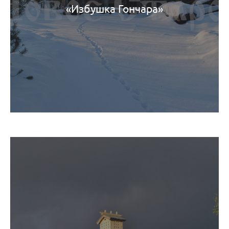
«Избушка Гончара»