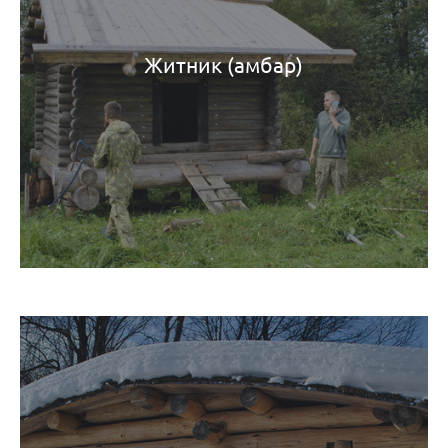
Житник (амбар)