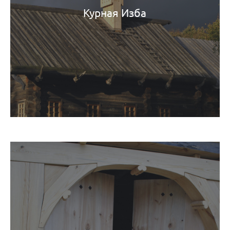
Курная Изба