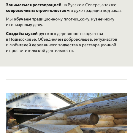
Занимаемся реставрацией
на Русском Севере, а также
современным строительством
в духе традиции под заказ.
Мы
обучаем
традиционному плотницкому, кузнечному
и гончарному делу.
Создаём музей
русского деревянного зодчества
в Подмосковье. Объединяем добровольцев, энтузиастов
и любителей деревянного зодчества в реставрационной
и просветительской деятельности.