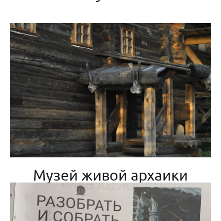
Музей живой архаики